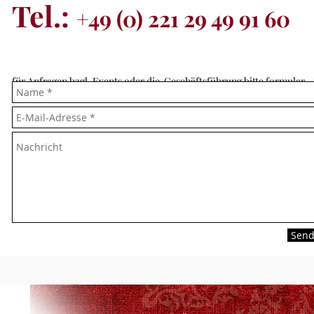
Tel.:
+49 (0) 221 29 49 91 60
für Anfragen bzgl. Events oder die Geschäftsführung bitte formular
ausfüllen!:
Sen