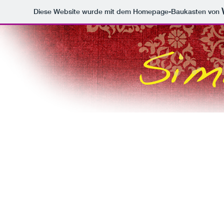
Diese Website wurde mit dem Homepage-Baukasten von
Home
Über uns
M